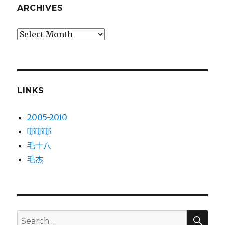
ARCHIVES
Archives
LINKS
2005-2010
哪哪哪
毛十八
毛杰
SE
Search