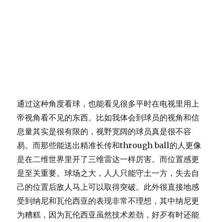
通过这种角度看球，也能看见很多平时在电视里用上
帝视角看不见的东西。比如我体会到球员的视角和信
息量其实是很有限的，视野宽阔的球员真是很不容
易。而那些能送出精准长传和through ball的人更像
是在二维世界里开了三维雷达一样厉害。而位置感更
是至关重要。球场之大，人人只能守土一方，失去自
己的位置后敌人马上可以取得突破。此外很直接地感
受到纳尼和瓦伦西亚的表现非常不理想，其中纳尼更
为糟糕，因为瓦伦西亚虽然技术差劲，好歹有时还能