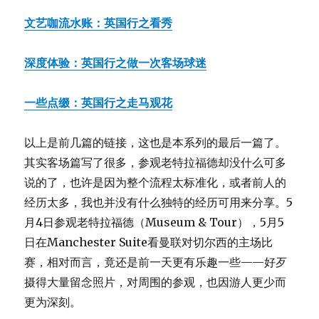
文艺咖流水账：英国行之看秀
深度体验：英国行之做一次客场球迷
一些点缀：英国行之走马观花
以上是前几篇的链接，这也是本系列的最后一篇了。
其实客场篇写了很多，参观老特拉福德却没什么可多
说的了，也许是因为整个流程太标准化，或者前人的
经历太多，我也并没有什么独特的经历可用来分享。5
月4日参观老特拉福德（Museum & Tour），5月5
日在Manchester Suite看曼联对切尔西的主场比
赛，相对而言，竟还是前一天更有乐趣一些——好歹
摄得大量留念照片，对周围的参观，也因游人更少而
更为深刻。