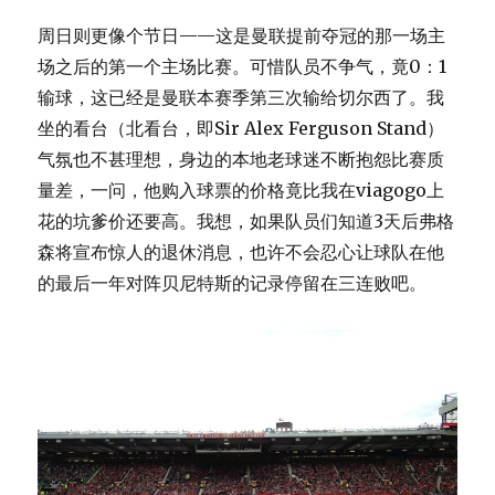
周日则更像个节日——这是曼联提前夺冠的那一场主
场之后的第一个主场比赛。可惜队员不争气，竟0：1
输球，这已经是曼联本赛季第三次输给切尔西了。我
坐的看台（北看台，即Sir Alex Ferguson Stand）
气氛也不甚理想，身边的本地老球迷不断抱怨比赛质
量差，一问，他购入球票的价格竟比我在viagogo上
花的坑爹价还要高。我想，如果队员们知道3天后弗格
森将宣布惊人的退休消息，也许不会忍心让球队在他
的最后一年对阵贝尼特斯的记录停留在三连败吧。