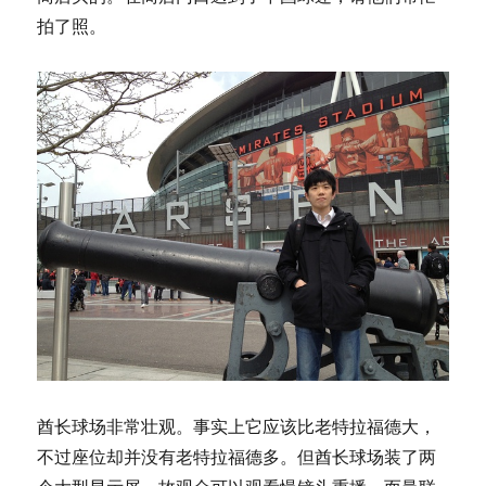
拍了照。
酋长球场非常壮观。事实上它应该比老特拉福德大，
不过座位却并没有老特拉福德多。但酋长球场装了两