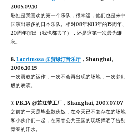
2005.09.10
彩虹是我喜欢的第一个乐队，很幸运，他们也是来中
国演出最多的日本乐队。相对08年和13年的15周年、
20周年演出（我也都去了），还是这第一次最为难
忘。
8.
Lacrimosa @贺绿汀音乐厅
，Shanghai,
2006.10.15
一次勇敢的运作，一次不会再出现的场地，一次梦幻
般的表演。
7. P.K.14 @芷江梦工厂，Shanghai, 2007.07.07
之前的一天是毕业散伙饭，在今天已不复存在的场地
和小伙伴们一起，在青春公共王国的现场挥洒了告别
青春的汗水。