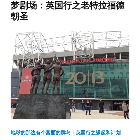
梦剧场：英国行之老特拉福德
Shows
朝圣
地球的那边有个富丽的群岛：英国行之缘起和计划