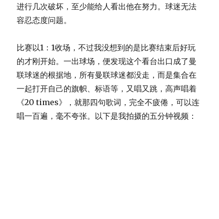
进行几次破坏，至少能给人看出他在努力。球迷无法
容忍态度问题。
比赛以1：1收场，不过我没想到的是比赛结束后好玩
的才刚开始。一出球场，便发现这个看台出口成了曼
联球迷的根据地，所有曼联球迷都没走，而是集合在
一起打开自己的旗帜、标语等，又唱又跳，高声唱着
《20 times》，就那四句歌词，完全不疲倦，可以连
唱一百遍，毫不夸张。以下是我拍摄的五分钟视频：