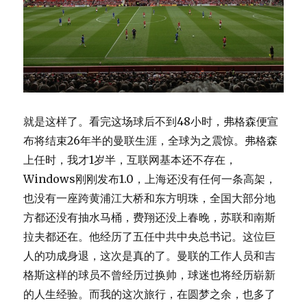
就是这样了。看完这场球后不到48小时，弗格森便宣
布将结束26年半的曼联生涯，全球为之震惊。弗格森
上任时，我才1岁半，互联网基本还不存在，
Windows刚刚发布1.0，上海还没有任何一条高架，
也没有一座跨黄浦江大桥和东方明珠，全国大部分地
方都还没有抽水马桶，费翔还没上春晚，苏联和南斯
拉夫都还在。他经历了五任中共中央总书记。这位巨
人的功成身退，这次是真的了。曼联的工作人员和吉
格斯这样的球员不曾经历过换帅，球迷也将经历崭新
的人生经验。而我的这次旅行，在圆梦之余，也多了