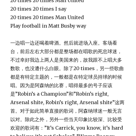
20 times 20 times Man United
20 times 20 times I say
20 times 20 times Man United
Play football in Matt Busby way
一边唱一边还喝着啤酒。然后就进场入座。客场看
台，前后左右大部分都是整场都在唱歌的死忠球迷，
不过幸好我边上两人是美国来的，故我跟不上唱大多
数歌，也没遭什么白眼。除了20 times，另一些歌曲
都是有特定主题的，一般都是在特定球员持球的时候
唱。因为是阿森纳的比赛，唱得最多的号子应该
是”Robin’s a Champion”和”Robin’s right,
Arsenal shite, Robin’s right, Arsenal shite”这两
首。对于如此简单直接的歌词，阿森纳球迷一般无言
以对。除此之外，另外一些当天印象比较深、比较受
欢迎的歌词有：”It’s Carrick, you know, it’s hard