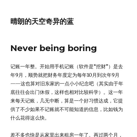
晴朗的天空奇异的蓝
Never being boring
记账一年整。开始用手机记账（软件是“挖财”）是去
年9月，顺势就把财务年度定为每年10月到次年9月
——这也算对旧东家的一点小小纪念吧（其实由于年
底往往会出门休假，这样也相对比较科学）。这一年
来每天记账，几无中断，算是一个好习惯达成，它提
供了不少如果不记账就不可能知道的信息，比如钱为
什么花得这么快。
差不多也快是从家里出来租房一年了。再过两个月，