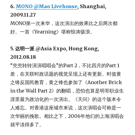
6.
MONO @Mao Livehouse
, Shanghai,
2009.11.27
MONO第一次来华，这次演出的效果比之后两次都
好。一首《Yearning》堪称惊涛骇浪。
5. 达明一派 @Asia Expo, Hong Kong,
2012.08.18
“兜兜转转演演唱唱会”的Part 2，不比四月的Part 1
差，在关联时政话题的视觉呈现上还有更新。时值黄
之锋反国民教育，黄之锋也参加了《Another Brick
in the Wall Part 2》的翻唱，恐怕也算是明哥职业生
涯里最为政治化的一次演出。《天问》的这个版本令
人难忘。对香港这座城市来说，这次演唱会可称是一
次华丽的挽歌。相比之下，2006年他们的上海演唱会
就平淡得多了。