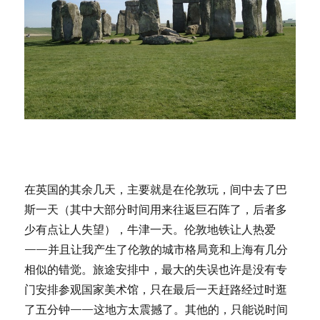
德
朝
圣
在英国的其余几天，主要就是在伦敦玩，间中去了巴
斯一天（其中大部分时间用来往返巨石阵了，后者多
少有点让人失望），牛津一天。伦敦地铁让人热爱
——并且让我产生了伦敦的城市格局竟和上海有几分
相似的错觉。旅途安排中，最大的失误也许是没有专
门安排参观国家美术馆，只在最后一天赶路经过时逛
了五分钟——这地方太震撼了。其他的，只能说时间