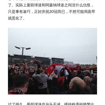
了。实际上曼联球迷和阿森纳球迷之间没什么仇恨，
只是事有凑巧，正好庆祝20冠而已，不然可能局面早
就恶化了。
过了很久，曼联球迷也兴头不减，维持秩序的骑警出