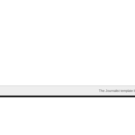
The Journalist template